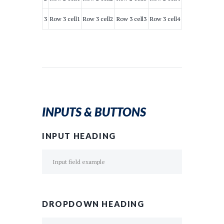
3
Row 3 cell1
Row 3 cell2
Row 3 cell3
Row 3 cell4
INPUTS & BUTTONS
INPUT HEADING
DROPDOWN HEADING