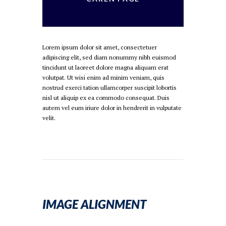
Lorem ipsum dolor sit amet, consectetuer
adipiscing elit, sed diam nonummy nibh euismod
tincidunt ut laoreet dolore magna aliquam erat
volutpat. Ut wisi enim ad minim veniam, quis
nostrud exerci tation ullamcorper suscipit lobortis
nisl ut aliquip ex ea commodo consequat. Duis
autem vel eum iriure dolor in hendrerit in vulputate
velit.
IMAGE ALIGNMENT