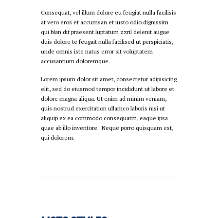
Consequat, vel illum dolore eu feugiat nulla facilisis
at vero eros et accumsan et iusto odio dignissim
qui blan dit praesent luptatum zzril delenit augue
duis dolore te feugait nulla facilised ut perspiciatis,
unde omnis iste natus error sit voluptatem
accusantium doloremque.
Lorem ipsum dolor sit amet, consectetur adipisicing
elit, sed do eiusmod tempor incididunt ut labore et
dolore magna aliqua. Ut enim ad minim veniam,
quis nostrud exercitation ullamco laboris nisi ut
aliquip ex ea commodo consequatm, eaque ipsa
quae ab illo inventore. Neque porro quisquam est,
qui dolorem.