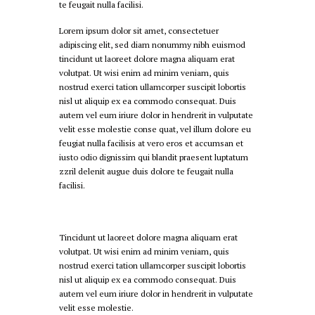
te feugait nulla facilisi.
Lorem ipsum dolor sit amet, consectetuer
adipiscing elit, sed diam nonummy nibh euismod
tincidunt ut laoreet dolore magna aliquam erat
volutpat. Ut wisi enim ad minim veniam, quis
nostrud exerci tation ullamcorper suscipit lobortis
nisl ut aliquip ex ea commodo consequat. Duis
autem vel eum iriure dolor in hendrerit in vulputate
velit esse molestie conse quat, vel illum dolore eu
feugiat nulla facilisis at vero eros et accumsan et
iusto odio dignissim qui blandit praesent luptatum
zzril delenit augue duis dolore te feugait nulla
facilisi.
Tincidunt ut laoreet dolore magna aliquam erat
volutpat. Ut wisi enim ad minim veniam, quis
nostrud exerci tation ullamcorper suscipit lobortis
nisl ut aliquip ex ea commodo consequat. Duis
autem vel eum iriure dolor in hendrerit in vulputate
velit esse molestie.