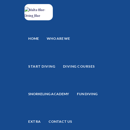
HOME
WHO ARE WE
START DIVING
DIVING COURSES
SNORKELING ACADEMY
FUN DIVING
EXTRA
CONTACT US