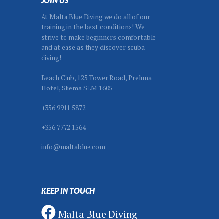
JOIN US
At Malta Blue Diving we do all of our
training in the best conditions! We
strive to make beginners comfortable
and at ease as they discover scuba
diving!
Beach Club, 125 Tower Road, Preluna
Hotel, Sliema SLM 1605
+356 9911 5872
+356 7772 1564
info@maltablue.com
KEEP IN TOUCH
Malta Blue Diving