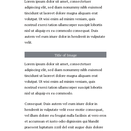
Lorem ipsum dolor sit amet, consectetuer
adipiscing elit, sed diam nonummy nibh euismod
tincidunt ut laoreet dolore magna aliquam erat
volutpat. Ut wisi enim ad minim veniam, quis
nostrud exerci tation ullamcorper suscipit lobortis
nisl ut aliquip ex ea commodo consequat. Duis
autem vel eum iriure dolor in hendrerit in vulputate
velit.
Title of Image
Lorem ipsum dolor sit amet, consectetuer
adipiscing elit, sed diam nonummy nibh euismod
tincidunt ut laoreet dolore magna aliquam erat
volutpat. Ut wisi enim ad minim veniam, quis
nostrud exerci tation ullamcorper suscipit lobortis
nisl ut aliquip ex ea commodo.
Consequat. Duis autem vel eum iriure dolor in
hendrerit in vulputate velit esse motie consequat,
vel illum dolore eu feugiat nulla facilisis at vero eros
et accumsan et iusto odio dignissim qui blandit
praesent luptatum zzril del enit augue duis dolore