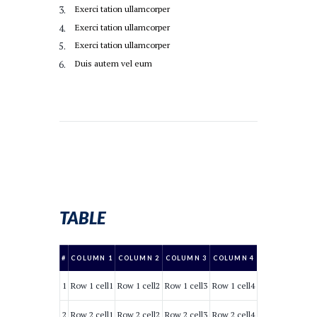
Exerci tation ullamcorper
Exerci tation ullamcorper
Exerci tation ullamcorper
Duis autem vel eum
TABLE
#
COLUMN 1
COLUMN 2
COLUMN 3
COLUMN 4
1
Row 1 cell1
Row 1 cell2
Row 1 cell3
Row 1 cell4
2
Row 2 cell1
Row 2 cell2
Row 2 cell3
Row 2 cell4